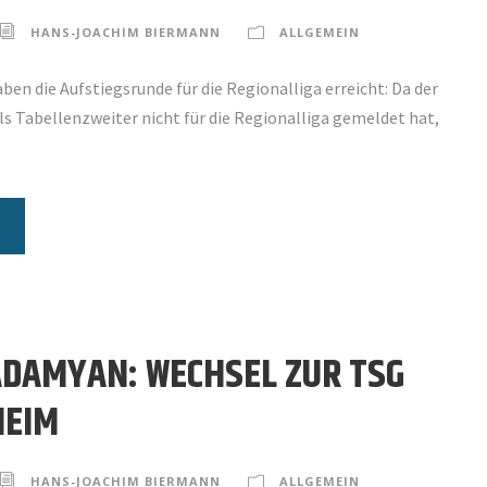
HANS-JOACHIM BIERMANN
ALLGEMEIN
ben die Aufstiegsrunde für die Regionalliga erreicht: Da der
ls Tabellenzweiter nicht für die Regionalliga gemeldet hat,
ADAMYAN: WECHSEL ZUR TSG
HEIM
HANS-JOACHIM BIERMANN
ALLGEMEIN