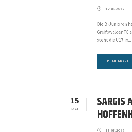
17.05.2019
Die B-Junioren ha
Greifswalder FC a
steht die U17 in...
READ MORE
SARGIS 
15
MAI
HOFFEN
15.05.2019