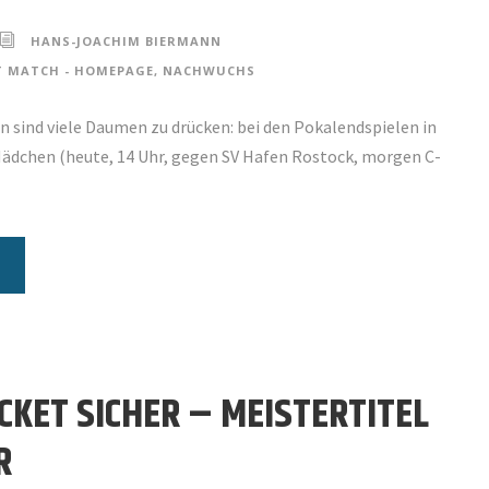
HANS-JOACHIM BIERMANN
T MATCH - HOMEPAGE
,
NACHWUCHS
 sind viele Daumen zu drücken: bei den Pokalendspielen in
Mädchen (heute, 14 Uhr, gegen SV Hafen Rostock, morgen C-
ICKET SICHER – MEISTERTITEL
R