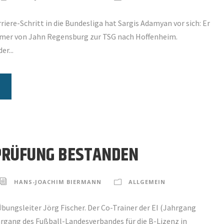
iere-Schritt in die Bundesliga hat Sargis Adamyan vor sich: Er
mer von Jahn Regensburg zur TSG nach Hoffenheim.
r...
PRÜFUNG BESTANDEN
HANS-JOACHIM BIERMANN
ALLGEMEIN
ungsleiter Jörg Fischer. Der Co-Trainer der EI (Jahrgang
hrgang des Fußball-Landesverbandes für die B-Lizenz in