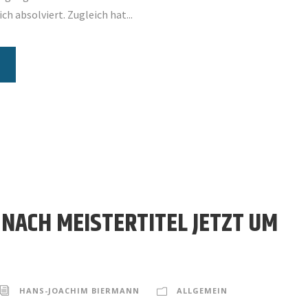
ch absolviert. Zugleich hat...
 NACH MEISTERTITEL JETZT UM
HANS-JOACHIM BIERMANN
ALLGEMEIN