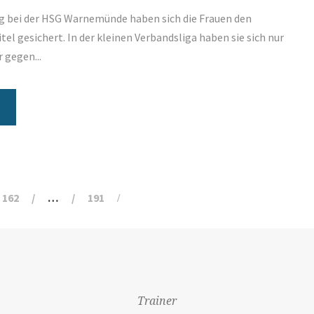
eg bei der HSG Warnemünde haben sich die Frauen den
el gesichert. In der kleinen Verbandsliga haben sie sich nur
 gegen...
162
…
191
Trainer