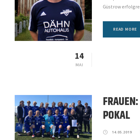
Güstrow erfolgrei
READ MORE
14
MAI
FRAUEN:
POKAL
14.05.2019