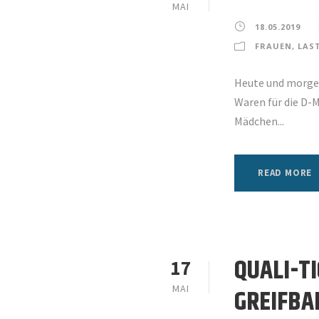
MAI
18.05.2019
FRAUEN
,
LAS
Heute und morgen
Waren für die D-
Mädchen...
READ MORE
QUALI-T
17
MAI
GREIFBA