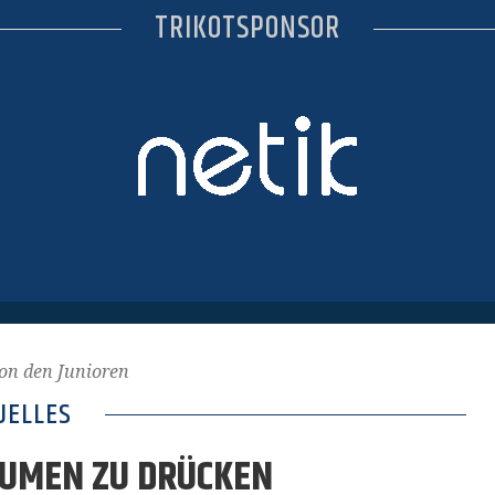
TRIKOTSPONSOR
on den Junioren
UELLES
AUMEN ZU DRÜCKEN