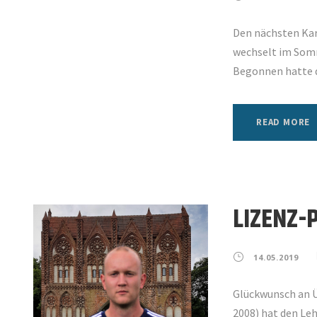
Den nächsten Karr
wechselt im Som
Begonnen hatte de
READ MORE
LIZENZ-
14.05.2019
Glückwunsch an Üb
2008) hat den Le