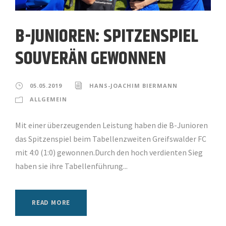
B-JUNIOREN: SPITZENSPIEL
SOUVERÄN GEWONNEN
05.05.2019
HANS-JOACHIM BIERMANN
ALLGEMEIN
Mit einer überzeugenden Leistung haben die B-Junioren
das Spitzenspiel beim Tabellenzweiten Greifswalder FC
mit 4:0 (1:0) gewonnen.Durch den hoch verdienten Sieg
haben sie ihre Tabellenführung...
READ MORE