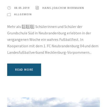
08.05.2019
HANS-JOACHIM BIERMANN
ALLGEMEIN
Mehr als 3️⃣0️⃣0️⃣ Schülerinnen und Schüler der
Grundschule Süd in Neubrandenburg erlebten in der
vergangenen Woche ein wahres Fußballfest. In
Kooperation mit dem 1. FC Neubrandenburg 04 und dem
Landesfußballverband Mecklenburg-Vorpommern...
READ MORE