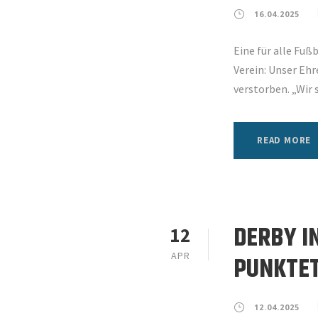
16.04.2025
Eine für alle Fuß
Verein: Unser Ehr
verstorben. „Wir si
READ MORE
DERBY I
12
APR
PUNKTET
12.04.2025