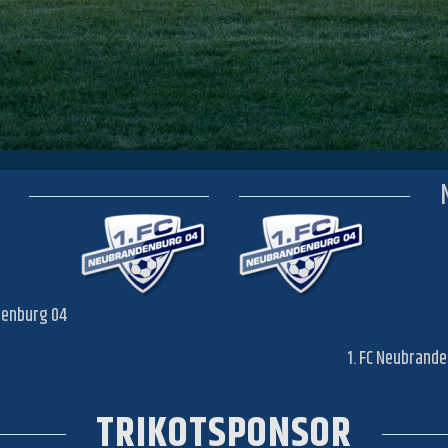
ndenburg 04
1. FC Neubrand
TRIKOTSPONSOR