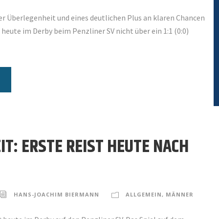
er Überlegenheit und eines deutlichen Plus an klaren Chancen
heute im Derby beim Penzliner SV nicht über ein 1:1 (0:0)
IT: ERSTE REIST HEUTE NACH
HANS-JOACHIM BIERMANN
ALLGEMEIN
,
MÄNNER