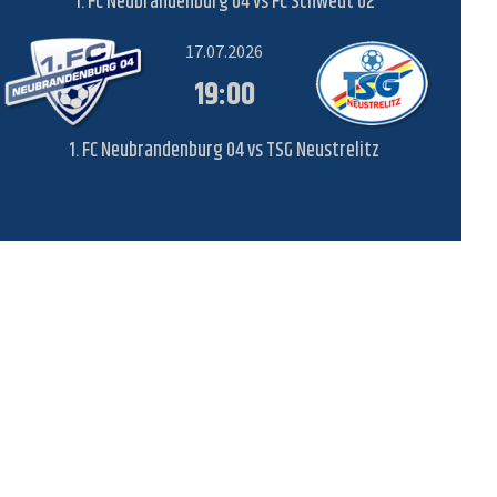
1. FC Neubrandenburg 04 vs FC Schwedt 02
17.07.2026
19:00
1. FC Neubrandenburg 04 vs TSG Neustrelitz