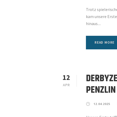
Trotz spielerisch
kam unsere Erste 
hinaus....
READ MORE
DERBYZE
12
APR
PENZLIN
12.04.2025