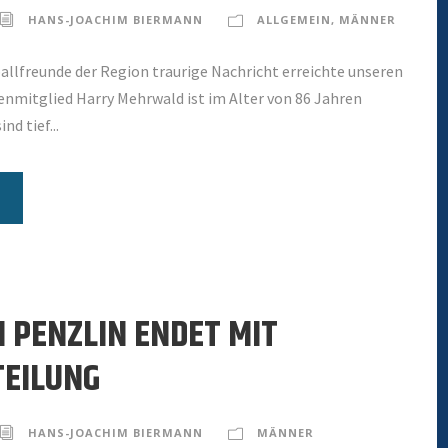
HANS-JOACHIM BIERMANN
ALLGEMEIN
,
MÄNNER
ballfreunde der Region traurige Nachricht erreichte unseren
enmitglied Harry Mehrwald ist im Alter von 86 Jahren
nd tief...
N PENZLIN ENDET MIT
EILUNG
HANS-JOACHIM BIERMANN
MÄNNER