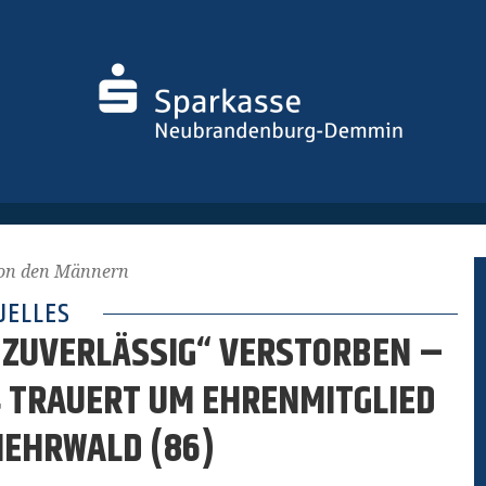
von den Männern
UELLES
 ZUVERLÄSSIG“ VERSTORBEN –
04 TRAUERT UM EHRENMITGLIED
EHRWALD (86)