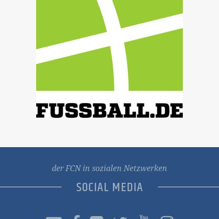
der FCN in sozialen Netzwerken
SOCIAL MEDIA