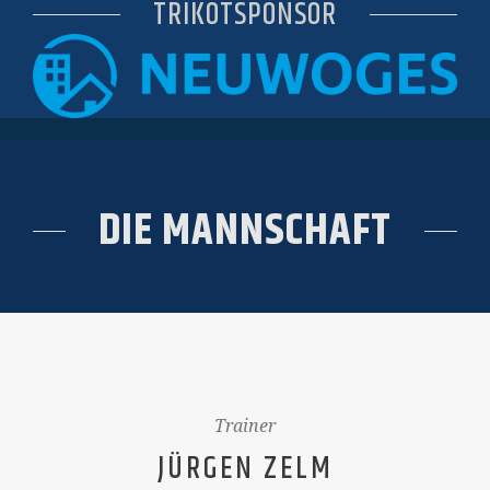
TRIKOTSPONSOR
DIE MANNSCHAFT
Trainer
JÜRGEN ZELM