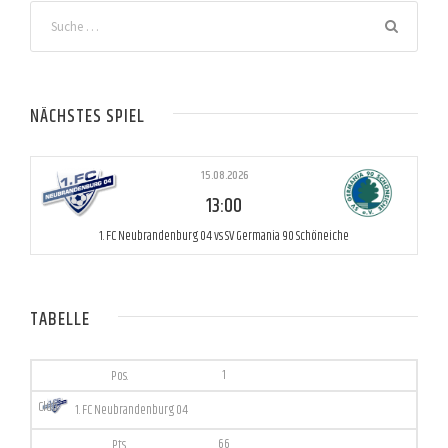
NÄCHSTES SPIEL
15.08.2026
13:00
1. FC Neubrandenburg 04 vs SV Germania 90 Schöneiche
TABELLE
1
1. FC Neubrandenburg 04
66