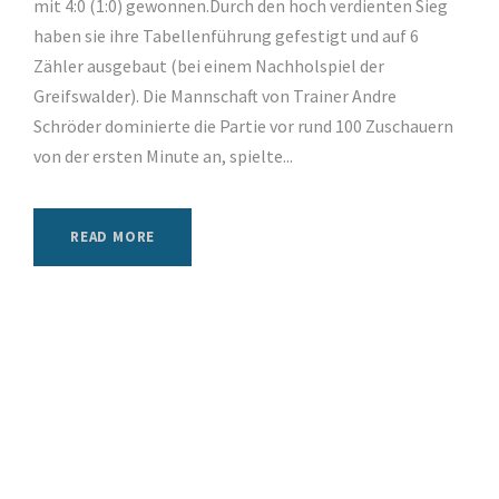
mit 4:0 (1:0) gewonnen.Durch den hoch verdienten Sieg
haben sie ihre Tabellenführung gefestigt und auf 6
Zähler ausgebaut (bei einem Nachholspiel der
Greifswalder). Die Mannschaft von Trainer Andre
Schröder dominierte die Partie vor rund 100 Zuschauern
von der ersten Minute an, spielte...
READ MORE