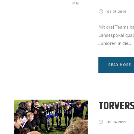
MAI
01.05.2019
Mit drei Teams h
Landespokal quali
Junioren in die...
READ MORE
TORVERS
30.04.2019