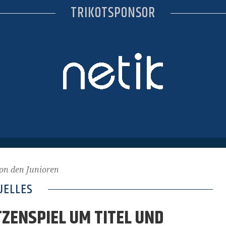
TRIKOTSPONSOR
on den Junioren
UELLES
TZENSPIEL UM TITEL UND