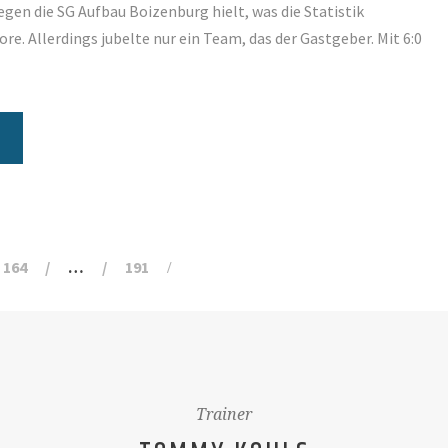
en die SG Aufbau Boizenburg hielt, was die Statistik
ore. Allerdings jubelte nur ein Team, das der Gastgeber. Mit 6:0
164
…
191
Trainer