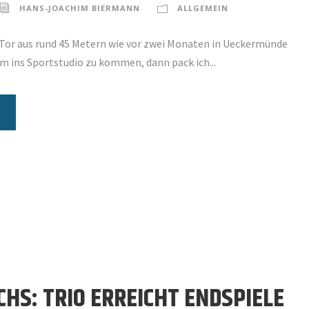
HANS-JOACHIM BIERMANN
ALLGEMEIN
 Tor aus rund 45 Metern wie vor zwei Monaten in Ueckermünde
um ins Sportstudio zu kommen, dann pack ich...
HS: TRIO ERREICHT ENDSPIELE