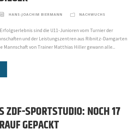
HANS-JOACHIM BIERMANN
NACHWUCHS
Erfolgserlebnis sind die U11-Junioren vom Turnier der
nschaften und der Leistungszentren aus Ribnitz-Damgarten
e Mannschaft von Trainer Matthias Hiller gewann alle...
RS ZDF-SPORTSTUDIO: NOCH 17
RAUF GEPACKT