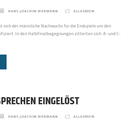
HANS-JOACHIM BIERMANN
ALLGEMEIN
at sich der männliche Nachwuchs für die Endspiele um den
fiziert. In den Halbfinalbegegnungen zitterten sich A- und C-
PRECHEN EINGELÖST
HANS-JOACHIM BIERMANN
ALLGEMEIN