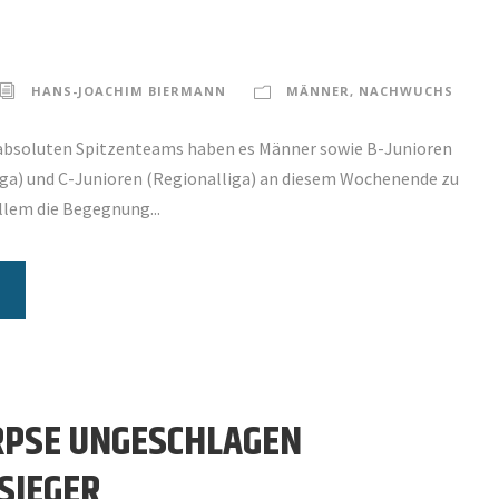
HANS-JOACHIM BIERMANN
MÄNNER
,
NACHWUCHS
absoluten Spitzenteams haben es Männer sowie B-Junioren
iga) und C-Junioren (Regionalliga) an diesem Wochenende zu
allem die Begegnung...
IRPSE UNGESCHLAGEN
SIEGER