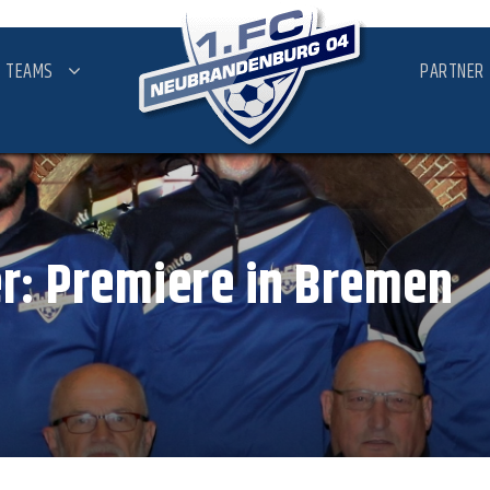
TEAMS
PARTNER
r: Premiere in Bremen