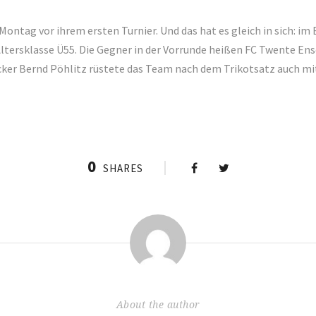
ontag vor ihrem ersten Turnier. Und das hat es gleich in sich: i
Altersklasse Ü55. Die Gegner in der Vorrunde heißen FC Twente En
er Bernd Pöhlitz rüstete das Team nach dem Trikotsatz auch mi
0
SHARES
About the author