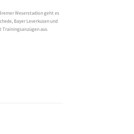
m Bremer Weserstadion geht es
schede, Bayer Leverkusen und
t Trainingsanzügen aus.