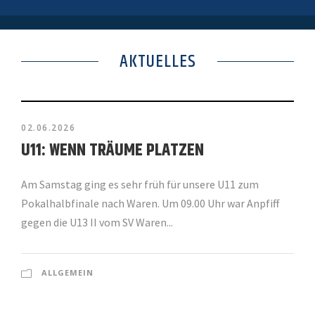
AKTUELLES
02.06.2026
U11: WENN TRÄUME PLATZEN
Am Samstag ging es sehr früh für unsere U11 zum
Pokalhalbfinale nach Waren. Um 09.00 Uhr war Anpfiff
gegen die U13 II vom SV Waren...
ALLGEMEIN