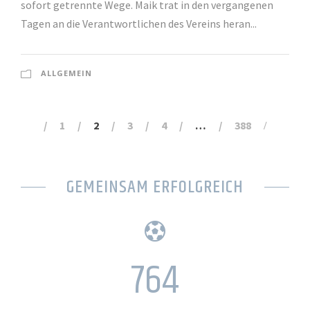
sofort getrennte Wege. Maik trat in den vergangenen
Tagen an die Verantwortlichen des Vereins heran...
ALLGEMEIN
1
2
3
4
…
388
GEMEINSAM ERFOLGREICH
764