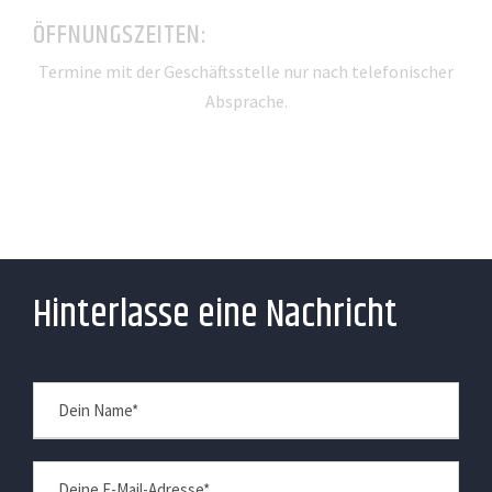
ÖFFNUNGSZEITEN:
Termine mit der Geschäftsstelle nur nach telefonischer
Absprache.
Hinterlasse eine Nachricht