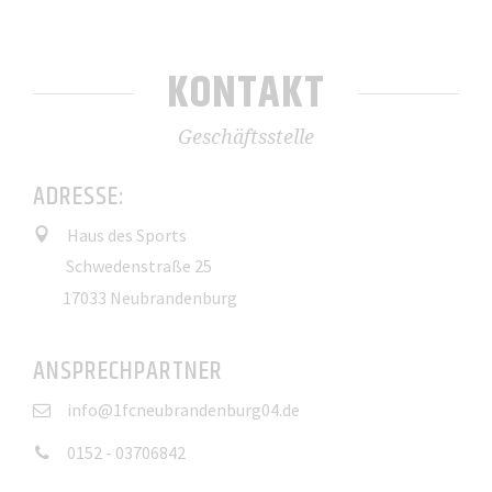
KONTAKT
Geschäftsstelle
ADRESSE:
Haus des Sports
Schwedenstraße 25
17033 Neubrandenburg
ANSPRECHPARTNER
info@1fcneubrandenburg04.de
0152 - 03706842