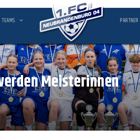
TEAMS
PARTNER
werden Meisterinnen