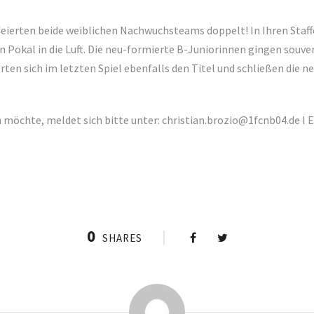
eierten beide weiblichen Nachwuchsteams doppelt! In Ihren Staffel
n Pokal in die Luft. Die neu-formierte B-Juniorinnen gingen souv
erten sich im letzten Spiel ebenfalls den Titel und schließen die 
möchte, meldet sich bitte unter: christian.brozio@1fcnb04.de I Ei
0
SHARES