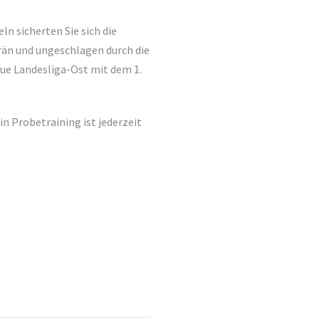
n sicherten Sie sich die
erän und ungeschlagen durch die
neue Landesliga-Ost mit dem 1.
n Probetraining ist jederzeit