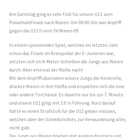
Am Samstag ging es sehr früh für unsere U11 zum
Pokalhalbfinale nach Waren. Um 09.00 Uhr war Anpfiff
gegen die U13 II vom SV Waren 09.
In einem spannenden Spiel, welches im letzten Jahr
schon das Finale im Kreispokal der E-Junioren war,
setzten sich im 9-Meter-Schießen die Jungs aus Waren
durch. Aber erstmal der Reihe nach!
Mit dem Anpfiff übernahm unsere Jungs die Kontrolle,
drückte Waren in ihre Hälfte und erspielten sich die eine
oder andere Torchance. Es dauerte nur bis zur 7. Minute
und unsere U11 ging mit 1:0 in Führung. Kurz darauf
hätte es einen Strafstoß für die U11 geben müssen,
welchen aber der Schiedsrichter, zur Verwunderung aller,
nicht gab.
Die Jungs aus Waren blieben mit einigen Kontern und