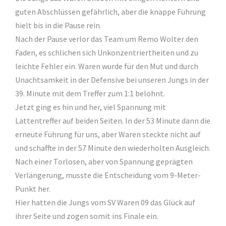
guten Abschlüssen gefährlich, aber die knappe Führung
hielt bis in die Pause rein.
Nach der Pause verlor das Team um Remo Wolter den
Faden, es schlichen sich Unkonzentriertheiten und zu
leichte Fehler ein. Waren wurde für den Mut und durch
Unachtsamkeit in der Defensive bei unseren Jungs in der
39. Minute mit dem Treffer zum 1:1 belohnt.
Jetzt ging es hin und her, viel Spannung mit
Lattentreffer auf beiden Seiten. In der 53 Minute dann die
erneute Führung für uns, aber Waren steckte nicht auf
und schaffte in der 57 Minute den wiederholten Ausgleich.
Nach einer Torlosen, aber von Spannung geprägten
Verlängerung, musste die Entscheidung vom 9-Meter-
Punkt her.
Hier hatten die Jungs vom SV Waren 09 das Glück auf
ihrer Seite und zogen somit ins Finale ein.