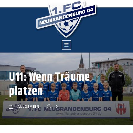
U11: Wenn Träume
platzen
ALLGEMEIN
0