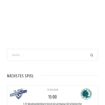
NÄCHSTES SPIEL
15.08.2026
13:00
1. FC Neubrandenburg 04 vs SV Germania 90 Schöneiche