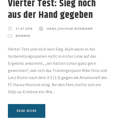
Vierter Test: Sieg noch
aus der Hand gegeben
21.07.2018
HANS-JOACHIM BIERMANN
MÄNNER
Vierter Test und noch kein Sieg. Auch wenn es bei
Vorbereitungsspielen nicht in erster Linie auf das
Ergebnis ankommt, „wir hätten schon ganz gern
gewonnen“, war sich das Trainergespann Mike Hinz und
Lutz Bruhn nach dem 3:3 (1:2) gegen die Amateurelf des
FC Hansa Rostock einig. Bei den Fans stellte sich ein
Déjà-vu-Erlebnis ein: Wie...
READ MORE