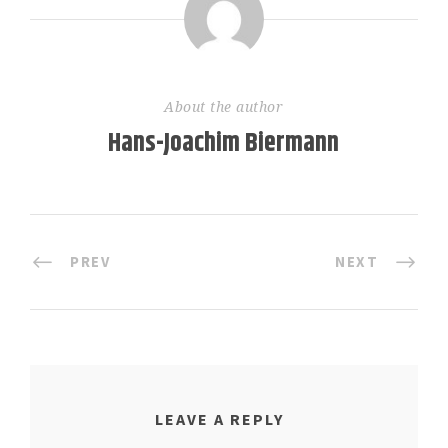
About the author
Hans-Joachim Biermann
PREV
NEXT
LEAVE A REPLY