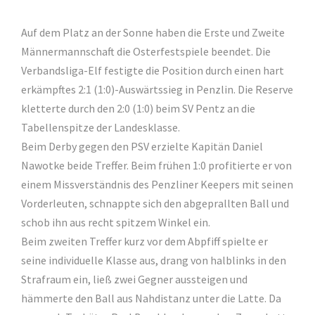
Auf dem Platz an der Sonne haben die Erste und Zweite
Männermannschaft die Osterfestspiele beendet. Die
Verbandsliga-Elf festigte die Position durch einen hart
erkämpftes 2:1 (1:0)-Auswärtssieg in Penzlin. Die Reserve
kletterte durch den 2:0 (1:0) beim SV Pentz an die
Tabellenspitze der Landesklasse.
Beim Derby gegen den PSV erzielte Kapitän Daniel
Nawotke beide Treffer. Beim frühen 1:0 profitierte er von
einem Missverständnis des Penzliner Keepers mit seinen
Vorderleuten, schnappte sich den abgeprallten Ball und
schob ihn aus recht spitzem Winkel ein.
Beim zweiten Treffer kurz vor dem Abpfiff spielte er
seine individuelle Klasse aus, drang von halblinks in den
Strafraum ein, ließ zwei Gegner aussteigen und
hämmerte den Ball aus Nahdistanz unter die Latte. Da