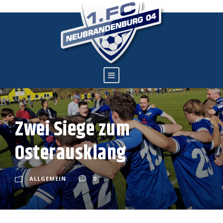
Zwei Siege zum
Osterausklang
ALLGEMEIN
0