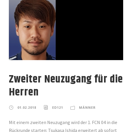
Zweiter Neuzugang für die
Herren
01.02.2018
ED121
MÄNNER
Mit einem zweiten Neuzugang wird der 1. FCN 04 in die
Rückrunde starten: Tsukasa Ishida erweitert ab sofort