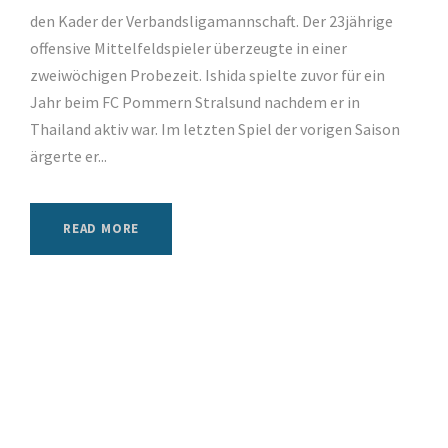
den Kader der Verbandsligamannschaft. Der 23jährige
offensive Mittelfeldspieler überzeugte in einer
zweiwöchigen Probezeit. Ishida spielte zuvor für ein
Jahr beim FC Pommern Stralsund nachdem er in
Thailand aktiv war. Im letzten Spiel der vorigen Saison
ärgerte er...
READ MORE