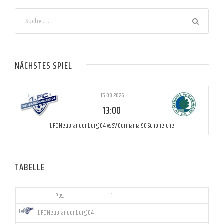
NÄCHSTES SPIEL
15.08.2026
13:00
1. FC Neubrandenburg 04 vs SV Germania 90 Schöneiche
TABELLE
1
1. FC Neubrandenburg 04