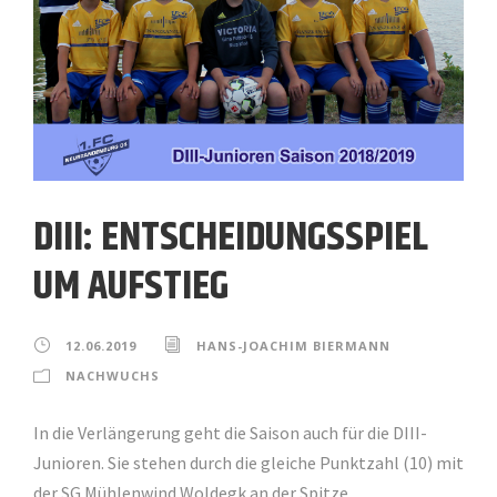
DIII: ENTSCHEIDUNGSSPIEL
UM AUFSTIEG
12.06.2019
HANS-JOACHIM BIERMANN
NACHWUCHS
In die Verlängerung geht die Saison auch für die DIII-
Junioren. Sie stehen durch die gleiche Punktzahl (10) mit
der SG Mühlenwind Woldegk an der Spitze...