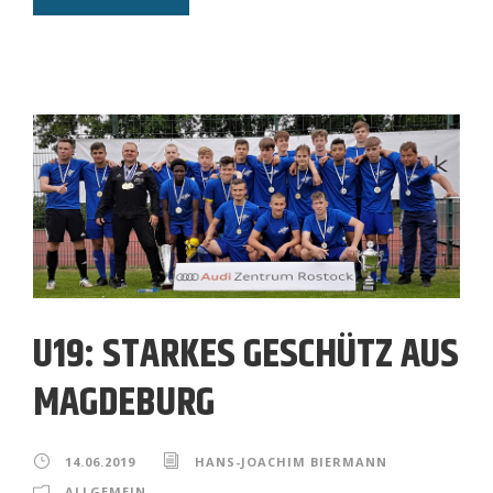
U19: STARKES GESCHÜTZ AUS
MAGDEBURG
14.06.2019
HANS-JOACHIM BIERMANN
ALLGEMEIN