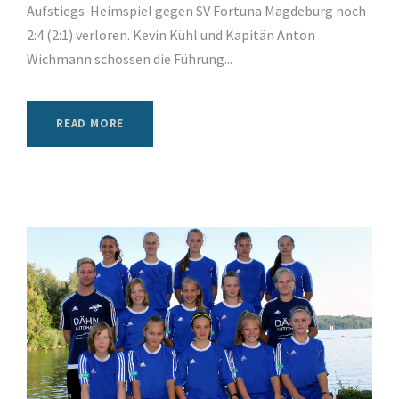
Aufstiegs-Heimspiel gegen SV Fortuna Magdeburg noch
2:4 (2:1) verloren. Kevin Kühl und Kapitän Anton
Wichmann schossen die Führung...
READ MORE