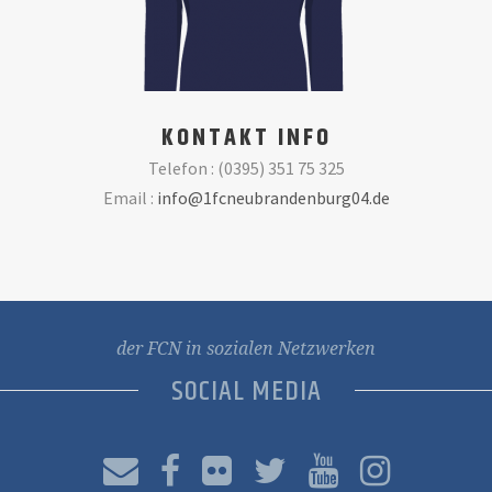
KONTAKT INFO
Telefon : (0395) 351 75 325
Email :
info@1fcneubrandenburg04.de
der FCN in sozialen Netzwerken
SOCIAL MEDIA