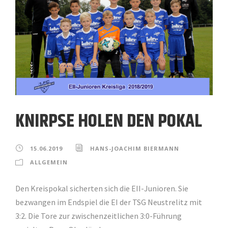
KNIRPSE HOLEN DEN POKAL
15.06.2019
HANS-JOACHIM BIERMANN
ALLGEMEIN
Den Kreispokal sicherten sich die EII-Junioren. Sie
bezwangen im Endspiel die EI der TSG Neustrelitz mit
3:2. Die Tore zur zwischenzeitlichen 3:0-Führung