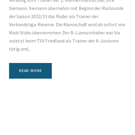
Wirkung vom Trainer der 2. Männermannschaft Dirk
Siemann. Siemann übernahm mit Beginn der Rückrunde
der Saison 2022/23 das Ruder als Trainer der
Verbandsliga-Reserve. Die Mannschaft wird ab sofort von
Maik Stübs übernommen. Der B-Lizenzinhaber war bis
zuletzt beim TSV Friedland als Trainer der A-Junioren
tätig und...
READ MORE