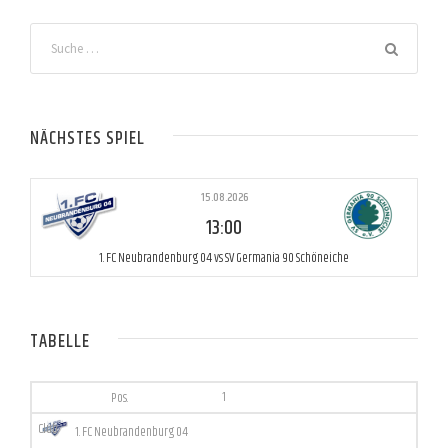
NÄCHSTES SPIEL
15.08.2026
13:00
1. FC Neubrandenburg 04 vs SV Germania 90 Schöneiche
TABELLE
1
1. FC Neubrandenburg 04