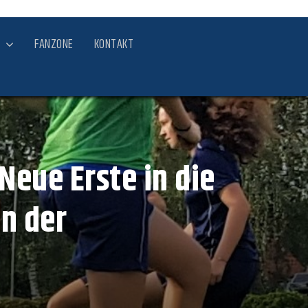
FANZONE
KONTAKT
Neue Erste in die
in der