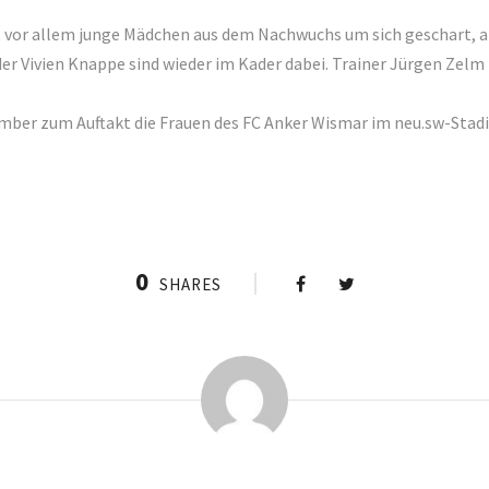
t vor allem junge Mädchen aus dem Nachwuchs um sich geschart, a
der Vivien Knappe sind wieder im Kader dabei. Trainer Jürgen Zel
mber zum Auftakt die Frauen des FC Anker Wismar im neu.sw-Stadio
0
SHARES