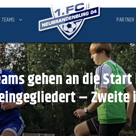
TEAMS
PARTNER
ams gehen an die Start 
eingegliedert – Zweite 