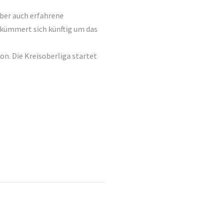
ber auch erfahrene
m kümmert sich künftig um das
n. Die Kreisoberliga startet