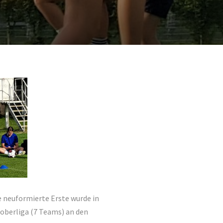
e neuformierte Erste wurde in
isoberliga (7 Teams) an den