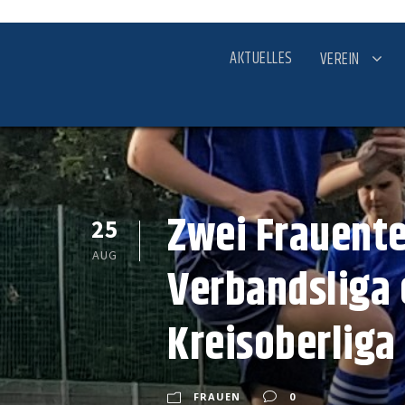
AKTUELLES
VEREIN
Zwei Frauente
25
AUG
Verbandsliga 
Kreisoberliga
FRAUEN
0