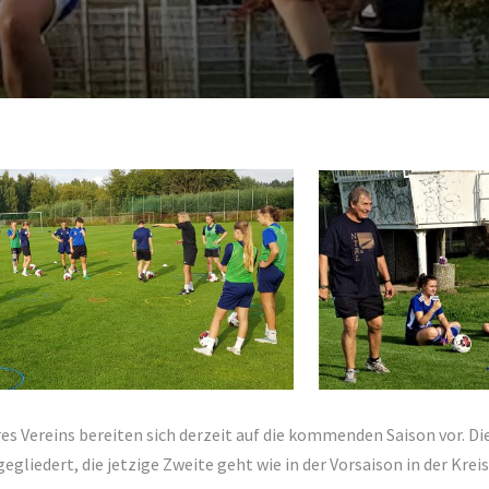
s Vereins bereiten sich derzeit auf die kommenden Saison vor. Di
egliedert, die jetzige Zweite geht wie in der Vorsaison in der Kre