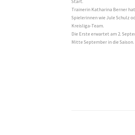
Start.
Trainerin Katharina Berner ha
Spielerinnen wie Jule Schulz o
Kreisliga-Team.
Die Erste erwartet am 2. Septe
Mitte September in die Saison.